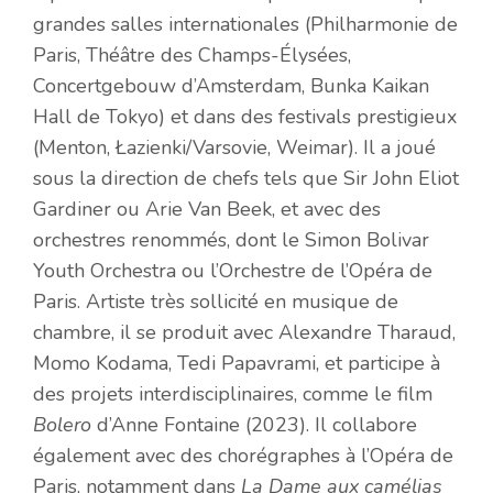
grandes salles internationales (Philharmonie de
Paris, Théâtre des Champs-Élysées,
Concertgebouw d’Amsterdam, Bunka Kaikan
Hall de Tokyo) et dans des festivals prestigieux
(Menton, Łazienki/Varsovie, Weimar). Il a joué
sous la direction de chefs tels que Sir John Eliot
Gardiner ou Arie Van Beek, et avec des
orchestres renommés, dont le Simon Bolivar
Youth Orchestra ou l’Orchestre de l’Opéra de
Paris. Artiste très sollicité en musique de
chambre, il se produit avec Alexandre Tharaud,
Momo Kodama, Tedi Papavrami, et participe à
des projets interdisciplinaires, comme le film
Bolero
d’Anne Fontaine (2023). Il collabore
également avec des chorégraphes à l’Opéra de
Paris, notamment dans
La Dame aux camélias