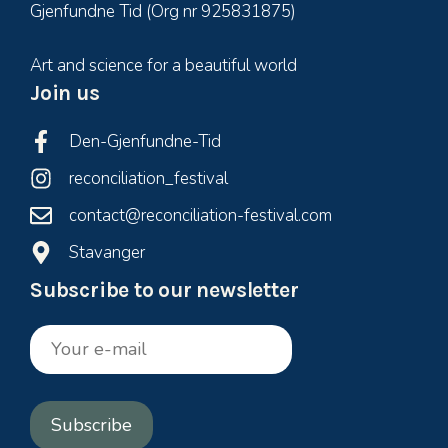
Gjenfundne Tid (Org nr 925831875)
Art and science for a beautiful world
Join us
Den-Gjenfundne-Tid
reconciliation_festival
contact@reconciliation-festival.com
Stavanger
Subscribe to our newsletter