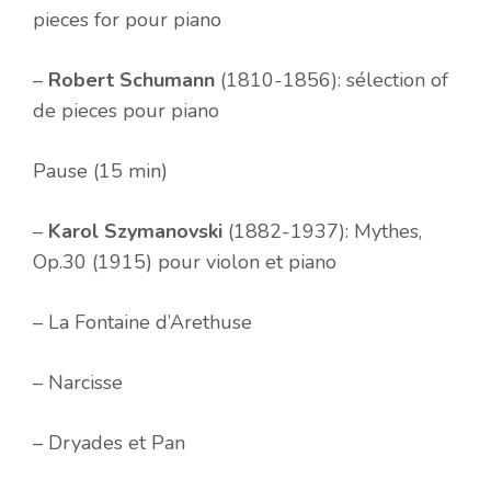
pieces for pour piano
–
Robert Schumann
(1810-1856): sélection of
de pieces pour piano
Pause (15 min)
–
Karol Szymanovski
(1882-1937): Mythes,
Op.30 (1915) pour violon et piano
– La Fontaine d’Arethuse
– Narcisse
– Dryades et Pan