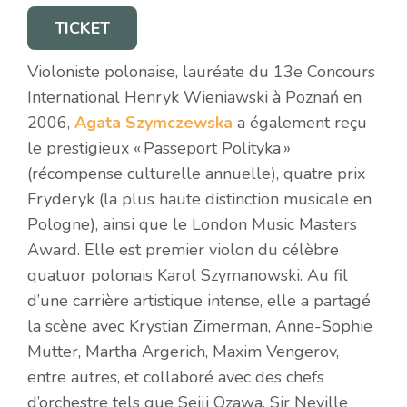
TICKET
Violoniste polonaise, lauréate du 13e Concours
International Henryk Wieniawski à Poznań en
2006,
Agata Szymczewska
a également reçu
le prestigieux « Passeport Polityka »
(récompense culturelle annuelle), quatre prix
Fryderyk (la plus haute distinction musicale en
Pologne), ainsi que le London Music Masters
Award. Elle est premier violon du célèbre
quatuor polonais Karol Szymanowski. Au fil
d’une carrière artistique intense, elle a partagé
la scène avec Krystian Zimerman, Anne-Sophie
Mutter, Martha Argerich, Maxim Vengerov,
entre autres, et collaboré avec des chefs
d’orchestre tels que Seiji Ozawa, Sir Neville