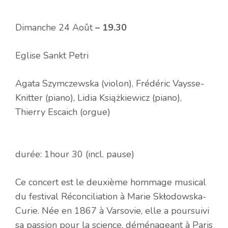
Dimanche 24 Août
– 19.30
Eglise Sankt Petri
Agata Szymczewska (violon), Frédéric Vaysse-
Knitter (piano), Lidia Książkiewicz (piano),
Thierry Escaich (orgue)
durée: 1hour 30 (incl. pause)
Ce concert est le deuxième hommage musical
du festival Réconciliation à Marie Skłodowska-
Curie. Née en 1867 à Varsovie, elle a poursuivi
sa passion pour la science, déménageant à Paris